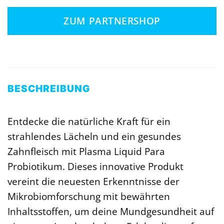
Preis
Preis
war:
ist:
ZUM PARTNERSHOP
24,90 €
24,90 €.
BESCHREIBUNG
Entdecke die natürliche Kraft für ein
strahlendes Lächeln und ein gesundes
Zahnfleisch mit Plasma Liquid Para
Probiotikum. Dieses innovative Produkt
vereint die neuesten Erkenntnisse der
Mikrobiomforschung mit bewährten
Inhaltsstoffen, um deine Mundgesundheit auf