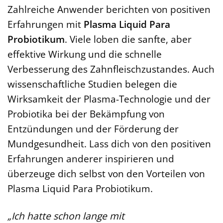
Zahlreiche Anwender berichten von positiven
Erfahrungen mit
Plasma Liquid Para
Probiotikum
. Viele loben die sanfte, aber
effektive Wirkung und die schnelle
Verbesserung des Zahnfleischzustandes. Auch
wissenschaftliche Studien belegen die
Wirksamkeit der Plasma-Technologie und der
Probiotika bei der Bekämpfung von
Entzündungen und der Förderung der
Mundgesundheit. Lass dich von den positiven
Erfahrungen anderer inspirieren und
überzeuge dich selbst von den Vorteilen von
Plasma Liquid Para Probiotikum.
„Ich hatte schon lange mit